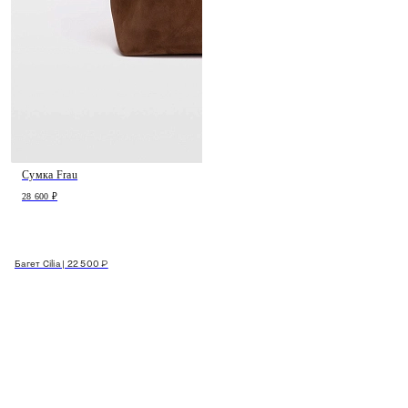
Сумка Frau
28 600 ₽
Багет Cilia | 22 500 ₽