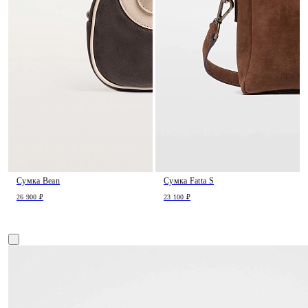
Сумка Bean
Сумка Fatta S
26 900 ₽
23 100 ₽