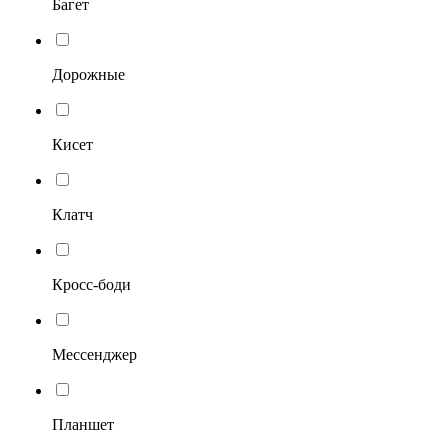
Багет
Дорожные
Кисет
Клатч
Кросс-боди
Мессенджер
Планшет