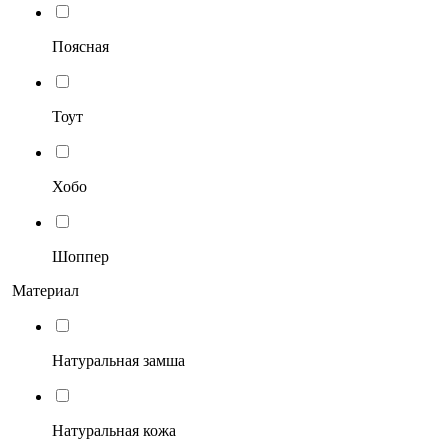
Поясная
Тоут
Хобо
Шоппер
Материал
Натуральная замша
Натуральная кожа