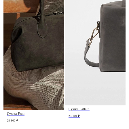
Сумка Fatta S
Сумка Frau
23 100 ₽
28 600 ₽