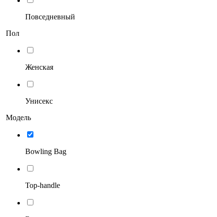
Повседневный
Пол
Женская
Унисекс
Модель
Bowling Bag
Top-handle