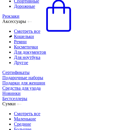
Спортивные
Дорожные
Рюкзаки
Аксессуары
Смотреть все
Кошельки
Ремни
Косметички
Для документов
Для ноутбука
Другое
Сертификаты
Подарочные наборы
Подарки для женщин
Средства для ухода
Новинки
Бестселлеры
Сумки
Смотреть все
Маленькие
Средние
Большие