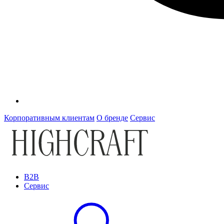
Корпоративным клиентам
О бренде
Сервис
B2B
Сервис