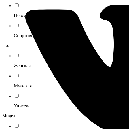
Повседневный
Спортивный
Пол
Женская
Мужская
Унисекс
Модель