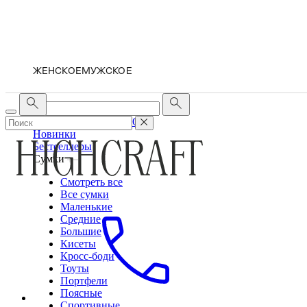
ЖЕНСКОЕ
МУЖСКОЕ
ЖЕНСКОЕ
МУЖСКОЕ
Новинки
Бестселлеры
Сумки
Смотреть все
Все сумки
Маленькие
Средние
Большие
Кисеты
Кросс-боди
Тоуты
Портфели
Поясные
Спортивные