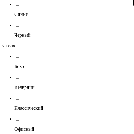
Синий
Черный
Стиль
Бохо
Вечерний
Классический
Офисный