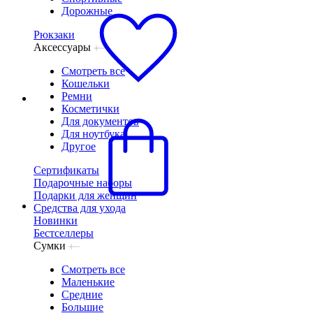
Дорожные
Рюкзаки
Аксессуары
Смотреть все
Кошельки
Ремни
Косметички
Для документов
Для ноутбука
Другое
Сертификаты
Подарочные наборы
Подарки для женщин
Средства для ухода
Новинки
Бестселлеры
Сумки
Смотреть все
Маленькие
Средние
Большие