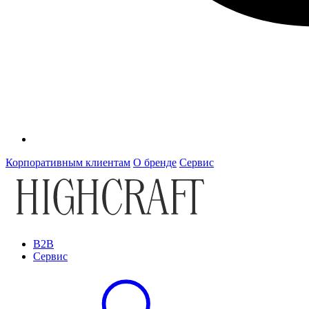
Корпоративным клиентам
О бренде
Сервис
B2B
Сервис