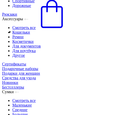
Спортивные
Дорожные
Рюкзаки
Аксессуары
Смотреть все
Кошельки
Ремни
Косметички
Для документов
Для ноутбука
Другое
Сертификаты
Подарочные наборы
Подарки для женщин
Средства для ухода
Новинки
Бестселлеры
Сумки
Смотреть все
Маленькие
Средние
Большие