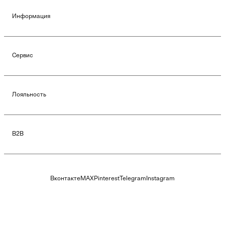
Информация
Сервис
Лояльность
B2B
Вконтакте
MAX
Pinterest
Telegram
Instagram