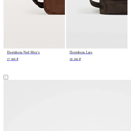
Портфель Ned Men`s
Портфель Lars
27 000 ₽
28 500 ₽