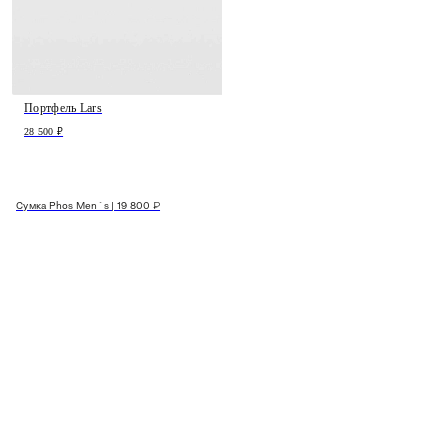
Портфель Lars
28 500 ₽
Сумка Phos Men`s | 19 800 ₽