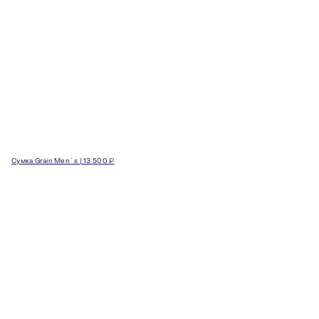
Сумка Grain Men`s | 13 500 ₽