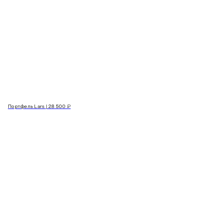
Портфель Lars | 28 500 ₽