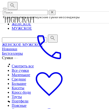
Корпоративным клиентам
•
О бренде
•
Сервис
Коричневые кожаные мужские сумки мессенджеры
ЖЕНСКОЕ
МУЖСКОЕ
ЖЕНСКОЕ
МУЖСКОЕ
Новинки
Бестселлеры
Сумки
Смотреть все
Все сумки
Маленькие
Средние
Большие
Кисеты
Кросс-боди
Тоуты
Портфели
Поясные