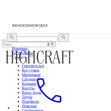
ЖЕНСКОЕ
МУЖСКОЕ
ЖЕНСКОЕ
МУЖСКОЕ
Новинки
Бестселлеры
Сумки
Смотреть все
Все сумки
Маленькие
Средние
Большие
Кисеты
Кросс-боди
Тоуты
Портфели
Поясные
Спортивные