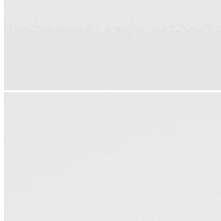
Корпоративным клиентам
О бренде
Сервис