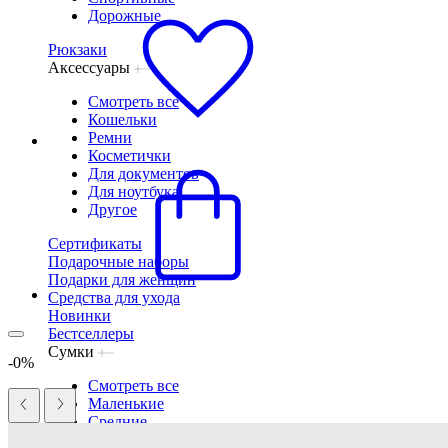
Дорожные
Рюкзаки
Аксессуары
Смотреть все
Кошельки
Ремни
Косметички
Для документов
Для ноутбука
Другое
Сертификаты
Подарочные наборы
Подарки для женщин
Средства для ухода
Новинки
Бестселлеры
Сумки
-0%
Смотреть все
Маленькие
Средние
Большие