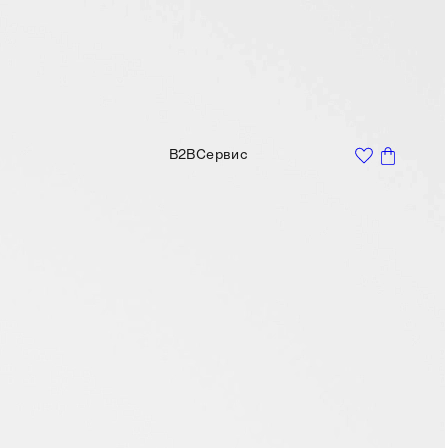
B2B
Сервис