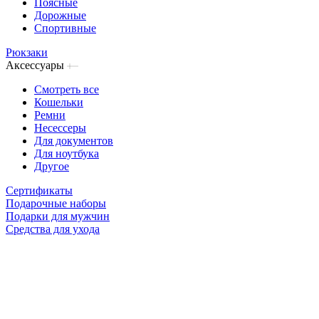
Поясные
Дорожные
Спортивные
Рюкзаки
Аксессуары
Смотреть все
Кошельки
Ремни
Несессеры
Для документов
Для ноутбука
Другое
Сертификаты
Подарочные наборы
Подарки для мужчин
Средства для ухода