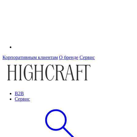
Корпоративным клиентам
О бренде
Сервис
B2B
Сервис