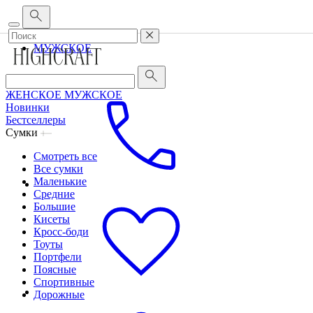
Корпоративным клиентам
•
О бренде
•
Сервис
ЖЕНСКОЕ
МУЖСКОЕ
ЖЕНСКОЕ
МУЖСКОЕ
Новинки
Бестселлеры
Сумки
Смотреть все
Все сумки
Маленькие
Средние
Большие
Кисеты
Кросс-боди
Тоуты
Портфели
Поясные
Спортивные
Дорожные