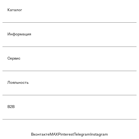
Каталог
Информация
Сервис
Лояльность
B2B
Вконтакте
MAX
Pinterest
Telegram
Instagram