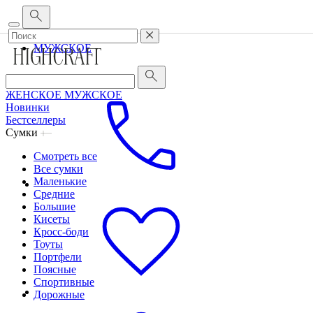
Корпоративным клиентам
•
О бренде
•
Сервис
ЖЕНСКОЕ
МУЖСКОЕ
ЖЕНСКОЕ
МУЖСКОЕ
Новинки
Бестселлеры
Сумки
Смотреть все
Все сумки
Маленькие
Средние
Большие
Кисеты
Кросс-боди
Тоуты
Портфели
Поясные
Спортивные
Дорожные