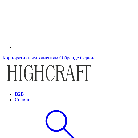
Корпоративным клиентам
О бренде
Сервис
B2B
Сервис