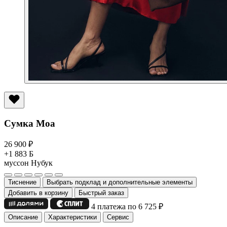
Сумка Moa
26 900
₽
+1 883 Б
муссон
Нубук
Тиснение
Выбрать подклад и дополнительные элементы
Добавить в корзину
Быстрый заказ
4 платежа по 6 725
₽
Описание
Характеристики
Сервис