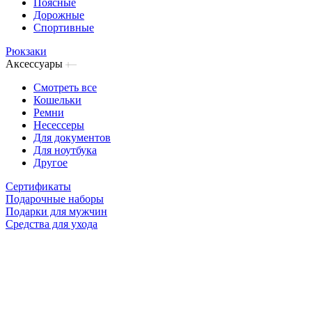
Поясные
Дорожные
Спортивные
Рюкзаки
Аксессуары
Смотреть все
Кошельки
Ремни
Несессеры
Для документов
Для ноутбука
Другое
Сертификаты
Подарочные наборы
Подарки для мужчин
Средства для ухода