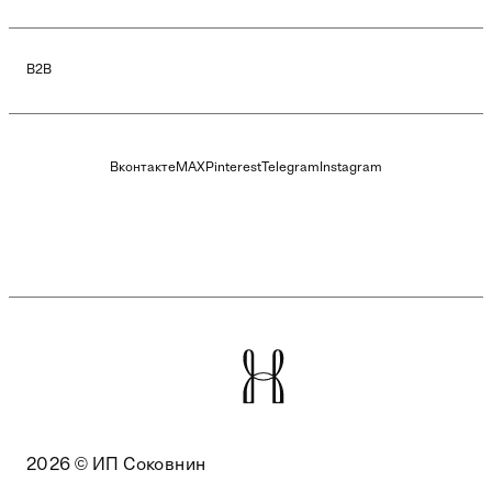
B2B
Вконтакте
MAX
Pinterest
Telegram
Instagram
2026 © ИП Соковнин