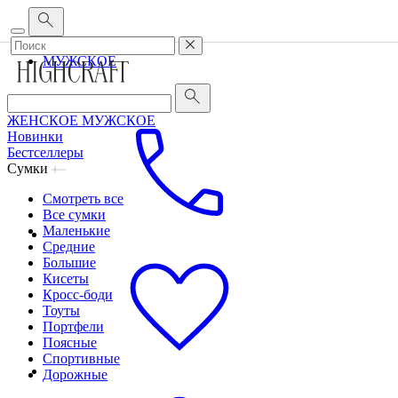
Корпоративным клиентам
•
О бренде
•
Сервис
ЖЕНСКОЕ
МУЖСКОЕ
ЖЕНСКОЕ
МУЖСКОЕ
Новинки
Бестселлеры
Сумки
Смотреть все
Все сумки
Маленькие
Средние
Большие
Кисеты
Кросс-боди
Тоуты
Портфели
Поясные
Спортивные
Дорожные