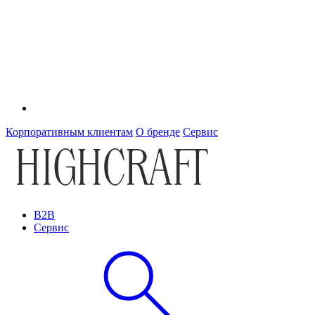
Корпоративным клиентам
О бренде
Сервис
B2B
Сервис