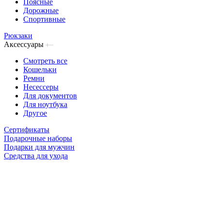
Поясные
Дорожные
Спортивные
Рюкзаки
Аксессуары
Смотреть все
Кошельки
Ремни
Несессеры
Для документов
Для ноутбука
Другое
Сертификаты
Подарочные наборы
Подарки для мужчин
Средства для ухода