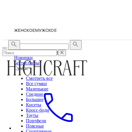
ЖЕНСКОЕ
МУЖСКОЕ
ЖЕНСКОЕ
МУЖСКОЕ
Новинки
Бестселлеры
Сумки
Смотреть все
Все сумки
Маленькие
Средние
Большие
Кисеты
Кросс-боди
Тоуты
Портфели
Поясные
Спортивные