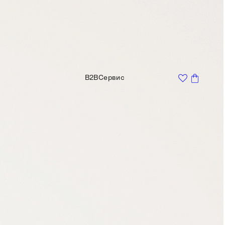
B2B
Сервис