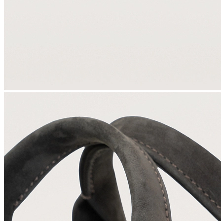
Корпоративным клиентам
О бренде
Сервис