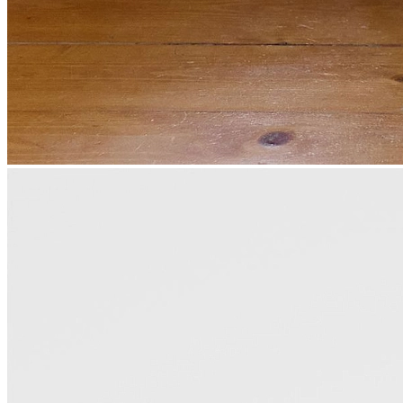
Корпоративным клиентам
О бренде
Сервис