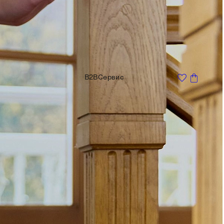
B2B
Сервис