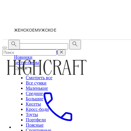
ЖЕНСКОЕ
МУЖСКОЕ
ЖЕНСКОЕ
МУЖСКОЕ
Новинки
Бестселлеры
Сумки
Смотреть все
Все сумки
Маленькие
Средние
Большие
Кисеты
Кросс-боди
Тоуты
Портфели
Поясные
Спортивные