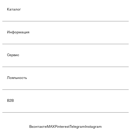
Каталог
Информация
Сервис
Лояльность
B2B
Вконтакте
MAX
Pinterest
Telegram
Instagram