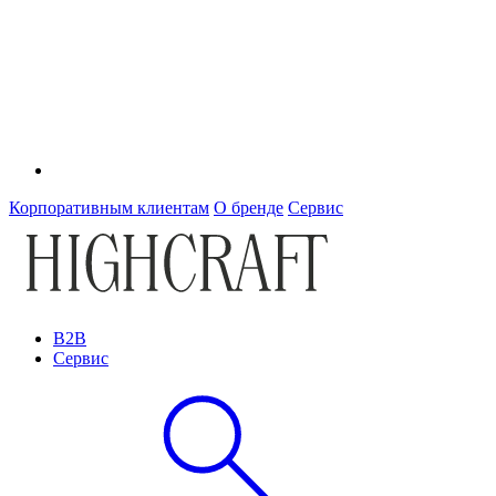
Корпоративным клиентам
О бренде
Сервис
B2B
Сервис