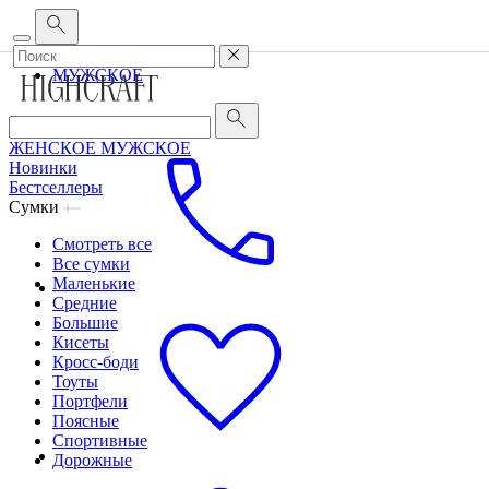
Корпоративным клиентам
•
О бренде
•
Сервис
ЖЕНСКОЕ
МУЖСКОЕ
ЖЕНСКОЕ
МУЖСКОЕ
Новинки
Бестселлеры
Сумки
Смотреть все
Все сумки
Маленькие
Средние
Большие
Кисеты
Кросс-боди
Тоуты
Портфели
Поясные
Спортивные
Дорожные