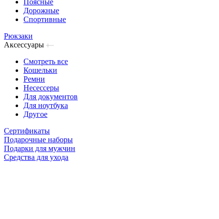
Поясные
Дорожные
Спортивные
Рюкзаки
Аксессуары
Смотреть все
Кошельки
Ремни
Несессеры
Для документов
Для ноутбука
Другое
Сертификаты
Подарочные наборы
Подарки для мужчин
Средства для ухода