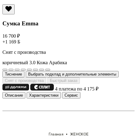
Сумка Emma
16 700
₽
+1 169 Б
Снят с производства
коричневый 3.0
Кожа Арабика
Тиснение
Выбрать подклад и дополнительные элементы
Снят с производства
Быстрый заказ
4 платежа по 4 175
₽
Описание
Характеристики
Сервис
Главная
ЖЕНСКОЕ