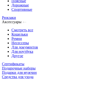
Поясные
Дорожные
Спортивные
Рюкзаки
Аксессуары
Смотреть все
Кошельки
Ремни
Несессеры
Для документов
Для ноутбука
Другое
Сертификаты
Подарочные наборы
Подарки для мужчин
Средства для ухода