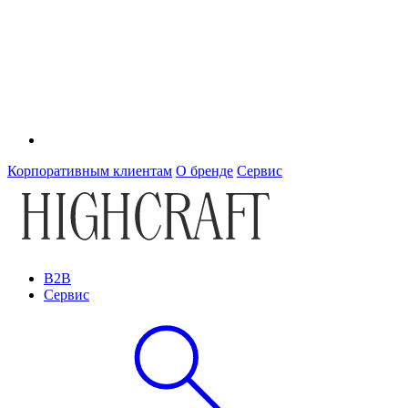
Корпоративным клиентам
О бренде
Сервис
B2B
Сервис