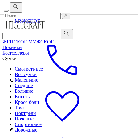
Корпоративным клиентам
•
О бренде
•
Сервис
ЖЕНСКОЕ
МУЖСКОЕ
ЖЕНСКОЕ
МУЖСКОЕ
Новинки
Бестселлеры
Сумки
Смотреть все
Все сумки
Маленькие
Средние
Большие
Кисеты
Кросс-боди
Тоуты
Портфели
Поясные
Спортивные
Дорожные