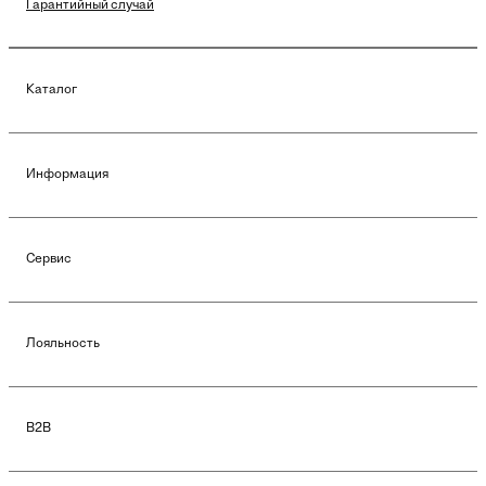
Гарантийный случай
Каталог
Информация
Сервис
Лояльность
B2B