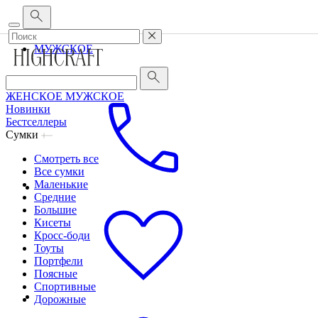
Корпоративным клиентам
•
О бренде
•
Сервис
ЖЕНСКОЕ
МУЖСКОЕ
ЖЕНСКОЕ
МУЖСКОЕ
Новинки
Бестселлеры
Сумки
Смотреть все
Все сумки
Маленькие
Средние
Большие
Кисеты
Кросс-боди
Тоуты
Портфели
Поясные
Спортивные
Дорожные