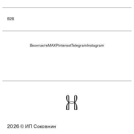
B2B
Вконтакте
MAX
Pinterest
Telegram
Instagram
2026 © ИП Соковнин