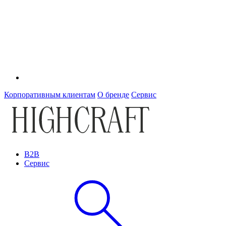
Корпоративным клиентам
О бренде
Сервис
B2B
Сервис