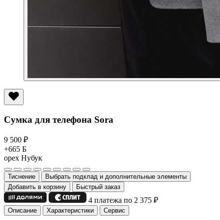
Сумка для телефона Sora
9 500
₽
+665 Б
орех
Нубук
Тиснение
Выбрать подклад и дополнительные элементы
Добавить в корзину
Быстрый заказ
4 платежа по 2 375
₽
Описание
Характеристики
Сервис