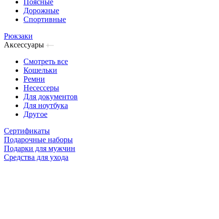
Поясные
Дорожные
Спортивные
Рюкзаки
Аксессуары
Смотреть все
Кошельки
Ремни
Несессеры
Для документов
Для ноутбука
Другое
Сертификаты
Подарочные наборы
Подарки для мужчин
Средства для ухода