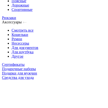
Поясные
Дорожные
Спортивные
Рюкзаки
Аксессуары
Смотреть все
Кошельки
Ремни
Несессеры
Для документов
Для ноутбука
Другое
Сертификаты
Подарочные наборы
Подарки для мужчин
Средства для ухода