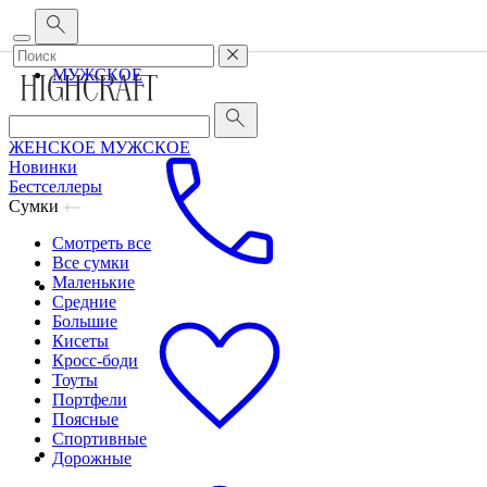
Корпоративным клиентам
•
О бренде
•
Сервис
ЖЕНСКОЕ
МУЖСКОЕ
ЖЕНСКОЕ
МУЖСКОЕ
Новинки
Бестселлеры
Сумки
Смотреть все
Все сумки
Маленькие
Средние
Большие
Кисеты
Кросс-боди
Тоуты
Портфели
Поясные
Спортивные
Дорожные