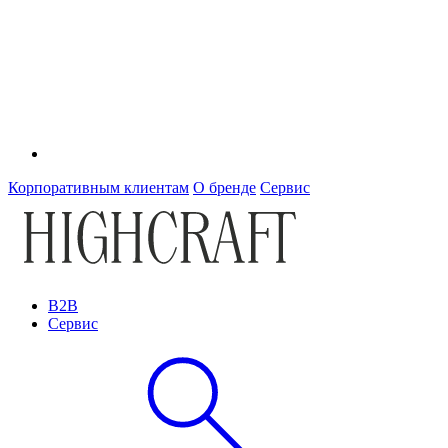
Корпоративным клиентам
О бренде
Сервис
B2B
Сервис