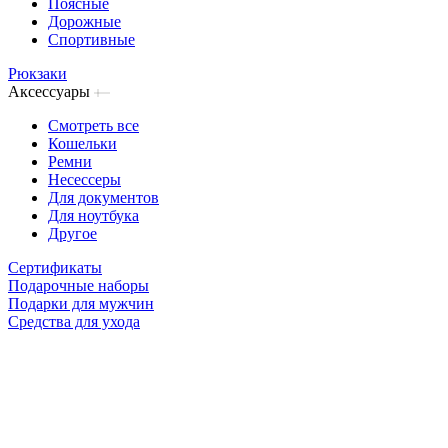
Поясные
Дорожные
Спортивные
Рюкзаки
Аксессуары
Смотреть все
Кошельки
Ремни
Несессеры
Для документов
Для ноутбука
Другое
Сертификаты
Подарочные наборы
Подарки для мужчин
Средства для ухода