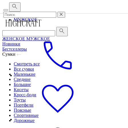
Корпоративным клиентам
•
О бренде
•
Сервис
ЖЕНСКОЕ
МУЖСКОЕ
ЖЕНСКОЕ
МУЖСКОЕ
Новинки
Бестселлеры
Сумки
Смотреть все
Все сумки
Маленькие
Средние
Большие
Кисеты
Кросс-боди
Тоуты
Портфели
Поясные
Спортивные
Дорожные