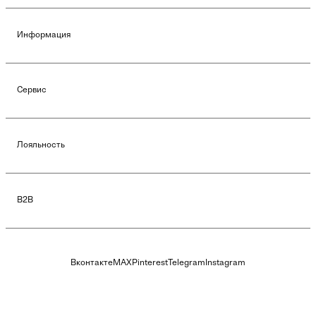
Информация
Сервис
Лояльность
B2B
Вконтакте
MAX
Pinterest
Telegram
Instagram