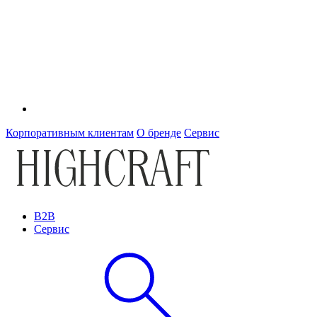
Корпоративным клиентам
О бренде
Сервис
B2B
Сервис