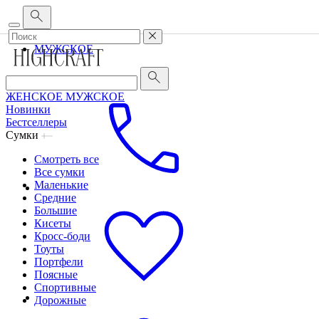
Корпоративным клиентам
•
О бренде
•
Сервис
ЖЕНСКОЕ
МУЖСКОЕ
ЖЕНСКОЕ
МУЖСКОЕ
Новинки
Бестселлеры
Сумки
Смотреть все
Все сумки
Маленькие
Средние
Большие
Кисеты
Кросс-боди
Тоуты
Портфели
Поясные
Спортивные
Дорожные