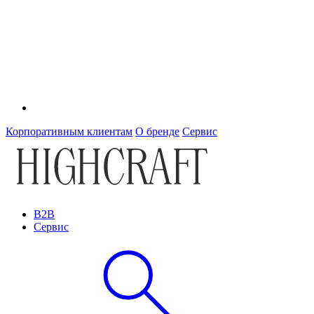
Корпоративным клиентам
О бренде
Сервис
B2B
Сервис