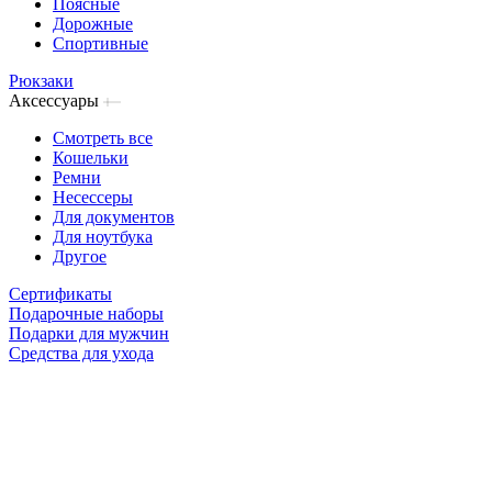
Поясные
Дорожные
Спортивные
Рюкзаки
Аксессуары
Смотреть все
Кошельки
Ремни
Несессеры
Для документов
Для ноутбука
Другое
Сертификаты
Подарочные наборы
Подарки для мужчин
Средства для ухода