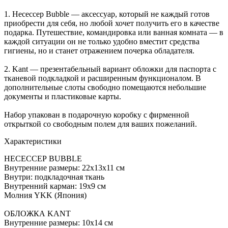
1. Несессер Bubble — аксессуар, который не каждый готов
приобрести для себя, но любой хочет получить его в качестве
подарка. Путешествие, командировка или ванная комната — в
каждой ситуации он не только удобно вместит средства
гигиены, но и станет отражением почерка обладателя.
2. Kant — презентабельный вариант обложки для паспорта с
тканевой подкладкой и расширенным функционалом. В
дополнительные слоты свободно помещаются небольшие
документы и пластиковые карты.
Набор упакован в подарочную коробку с фирменной
открыткой со свободным полем для ваших пожеланий.
Характеристики
НЕСЕССЕР BUBBLE
Внутренние размеры: 22х13х11 см
Внутри: подкладочная ткань
Внутренний карман: 19х9 см
Молния YKK (Япония)
ОБЛОЖКА KANT
Внутренние размеры: 10х14 см