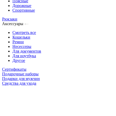
Поясные
Дорожные
Спортивные
Рюкзаки
Аксессуары
Смотреть все
Кошельки
Ремни
Несессеры
Для документов
Для ноутбука
Другое
Сертификаты
Подарочные наборы
Подарки для мужчин
Средства для ухода