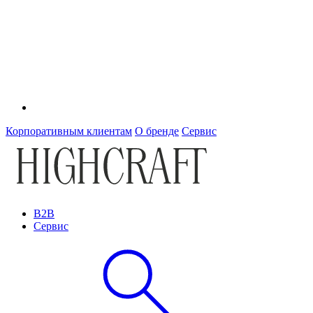
Корпоративным клиентам
О бренде
Сервис
B2B
Сервис