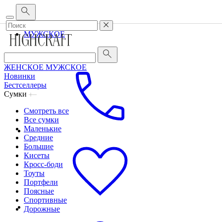
Корпоративным клиентам
•
О бренде
•
Сервис
ЖЕНСКОЕ
МУЖСКОЕ
ЖЕНСКОЕ
МУЖСКОЕ
Новинки
Бестселлеры
Сумки
Смотреть все
Все сумки
Маленькие
Средние
Большие
Кисеты
Кросс-боди
Тоуты
Портфели
Поясные
Спортивные
Дорожные