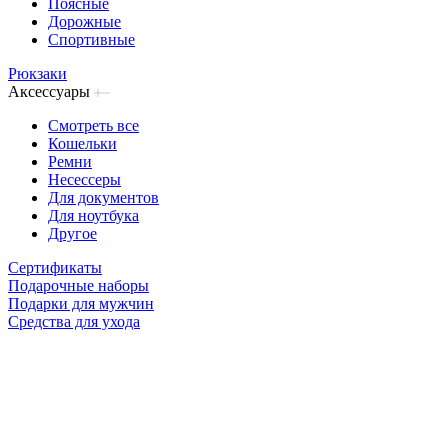
Поясные
Дорожные
Спортивные
Рюкзаки
Аксессуары
Смотреть все
Кошельки
Ремни
Несессеры
Для документов
Для ноутбука
Другое
Сертификаты
Подарочные наборы
Подарки для мужчин
Средства для ухода