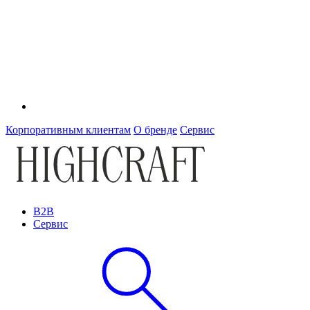
Корпоративным клиентам
О бренде
Сервис
B2B
Сервис