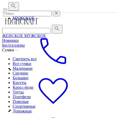
Корпоративным клиентам
•
О бренде
•
Сервис
ЖЕНСКОЕ
МУЖСКОЕ
ЖЕНСКОЕ
МУЖСКОЕ
Новинки
Бестселлеры
Сумки
Смотреть все
Все сумки
Маленькие
Средние
Большие
Кисеты
Кросс-боди
Тоуты
Портфели
Поясные
Спортивные
Дорожные