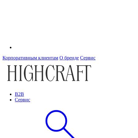
Корпоративным клиентам
О бренде
Сервис
B2B
Сервис