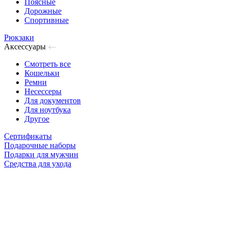
Поясные
Дорожные
Спортивные
Рюкзаки
Аксессуары
Смотреть все
Кошельки
Ремни
Несессеры
Для документов
Для ноутбука
Другое
Сертификаты
Подарочные наборы
Подарки для мужчин
Средства для ухода