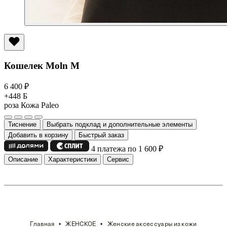
Кошелек Moln M
6 400
₽
+448 Б
роза
Кожа Paleo
Тиснение
Выбрать подклад и дополнительные элементы
Добавить в корзину
Быстрый заказ
4 платежа по 1 600
₽
Описание
Характеристики
Сервис
Главная
ЖЕНСКОЕ
Женские аксессуары из кожи