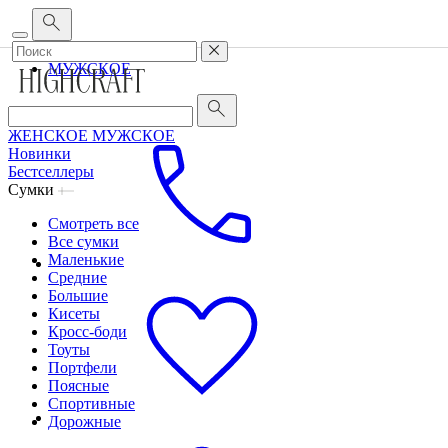
Корпоративным клиентам
•
О бренде
•
Сервис
ЖЕНСКОЕ
МУЖСКОЕ
ЖЕНСКОЕ
МУЖСКОЕ
Новинки
Бестселлеры
Сумки
Смотреть все
Все сумки
Маленькие
Средние
Большие
Кисеты
Кросс-боди
Тоуты
Портфели
Поясные
Спортивные
Дорожные