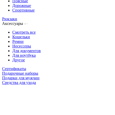
Поясные
Дорожные
Спортивные
Рюкзаки
Аксессуары
Смотреть все
Кошельки
Ремни
Несессеры
Для документов
Для ноутбука
Другое
Сертификаты
Подарочные наборы
Подарки для мужчин
Средства для ухода