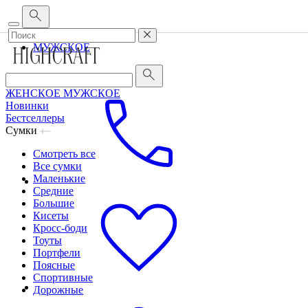
Корпоративным клиентам
•
О бренде
•
Сервис
ЖЕНСКОЕ
МУЖСКОЕ
ЖЕНСКОЕ
МУЖСКОЕ
Новинки
Бестселлеры
Сумки
Смотреть все
Все сумки
Маленькие
Средние
Большие
Кисеты
Кросс-боди
Тоуты
Портфели
Поясные
Спортивные
Дорожные