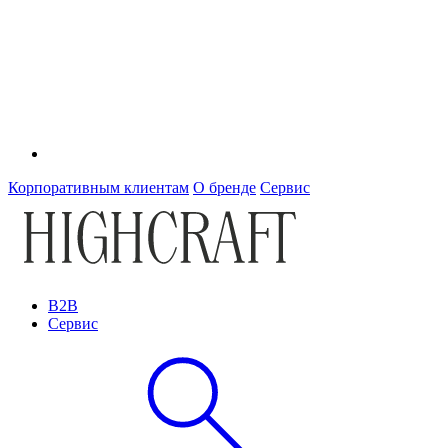
Корпоративным клиентам
О бренде
Сервис
B2B
Сервис