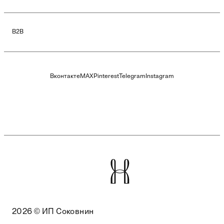
B2B
Вконтакте
MAX
Pinterest
Telegram
Instagram
2026 © ИП Соковнин