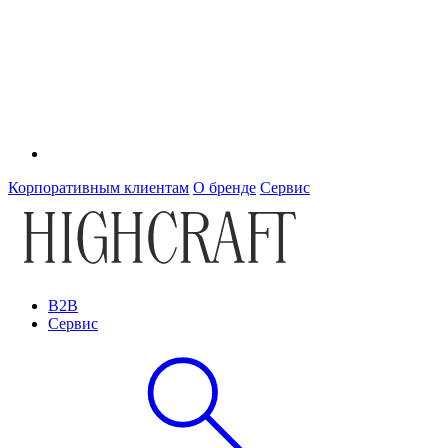
Корпоративным клиентам
О бренде
Сервис
B2B
Сервис