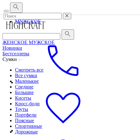
Корпоративным клиентам
•
О бренде
•
Сервис
ЖЕНСКОЕ
МУЖСКОЕ
ЖЕНСКОЕ
МУЖСКОЕ
Новинки
Бестселлеры
Сумки
Смотреть все
Все сумки
Маленькие
Средние
Большие
Кисеты
Кросс-боди
Тоуты
Портфели
Поясные
Спортивные
Дорожные