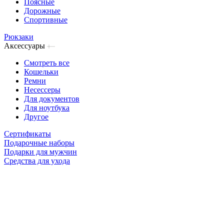
Поясные
Дорожные
Спортивные
Рюкзаки
Аксессуары
Смотреть все
Кошельки
Ремни
Несессеры
Для документов
Для ноутбука
Другое
Сертификаты
Подарочные наборы
Подарки для мужчин
Средства для ухода