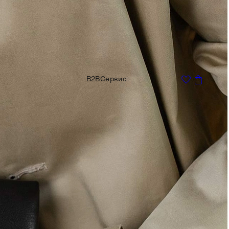
B2B
Сервис