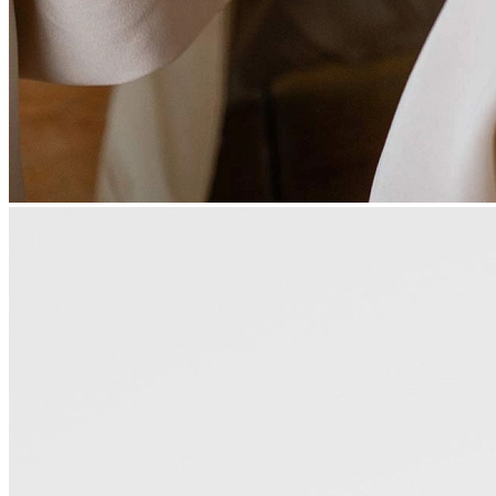
Корпоративным клиентам
О бренде
Сервис