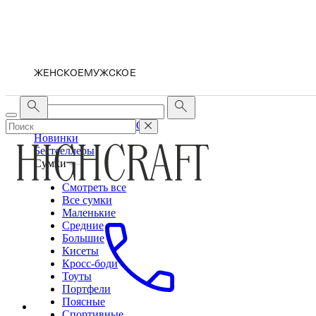
ЖЕНСКОЕ
МУЖСКОЕ
ЖЕНСКОЕ
МУЖСКОЕ
Новинки
Бестселлеры
Сумки
Смотреть все
Все сумки
Маленькие
Средние
Большие
Кисеты
Кросс-боди
Тоуты
Портфели
Поясные
Спортивные