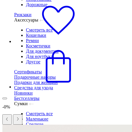
Дорожные
Рюкзаки
Аксессуары
Смотреть все
Кошельки
Ремни
Косметички
Для документов
Для ноутбука
Другое
Сертификаты
Подарочные наборы
Подарки для женщин
Средства для ухода
Новинки
Бестселлеры
Сумки
-0%
Смотреть все
Маленькие
Средние
Большие