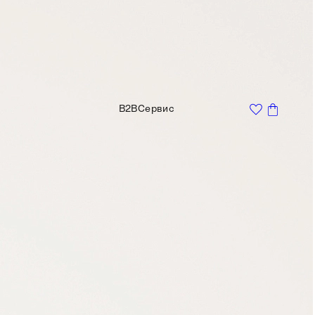
B2B
Сервис