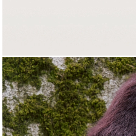
Корпоративным клиентам
О бренде
Сервис