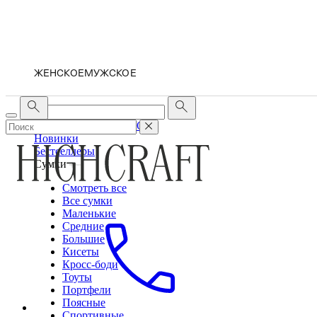
ЖЕНСКОЕ
МУЖСКОЕ
ЖЕНСКОЕ
МУЖСКОЕ
Новинки
Бестселлеры
Сумки
Смотреть все
Все сумки
Маленькие
Средние
Большие
Кисеты
Кросс-боди
Тоуты
Портфели
Поясные
Спортивные