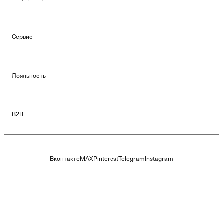
Сервис
Лояльность
B2B
Вконтакте
MAX
Pinterest
Telegram
Instagram