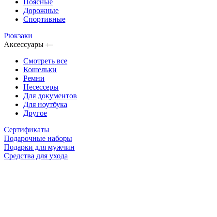
Поясные
Дорожные
Спортивные
Рюкзаки
Аксессуары
Смотреть все
Кошельки
Ремни
Несессеры
Для документов
Для ноутбука
Другое
Сертификаты
Подарочные наборы
Подарки для мужчин
Средства для ухода