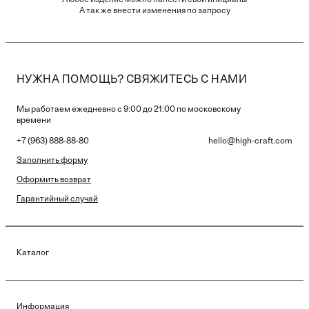
Любое изделие можно нанести свои инициалы
А так же внести изменения по запросу
НУЖНА ПОМОЩЬ? СВЯЖИТЕСЬ С НАМИ
Мы работаем ежедневно с 9:00 до 21:00 по московскому
времени
+7 (963) 888-88-80
hello@high-craft.com
Заполнить форму
Оформить возврат
Гарантийный случай
Каталог
Информация