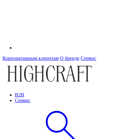
Корпоративным клиентам
О бренде
Сервис
B2B
Сервис