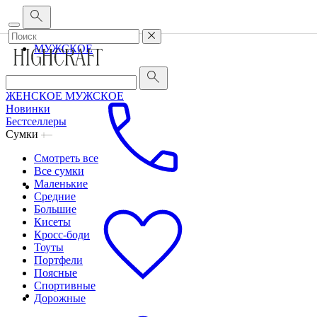
Корпоративным клиентам
•
О бренде
•
Сервис
ЖЕНСКОЕ
МУЖСКОЕ
ЖЕНСКОЕ
МУЖСКОЕ
Новинки
Бестселлеры
Сумки
Смотреть все
Все сумки
Маленькие
Средние
Большие
Кисеты
Кросс-боди
Тоуты
Портфели
Поясные
Спортивные
Дорожные