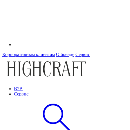
Корпоративным клиентам
О бренде
Сервис
B2B
Сервис