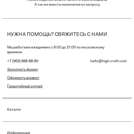
Любое изделие можно нанести свои инициалы
А так же внести изменения по запросу
НУЖНА ПОМОЩЬ? СВЯЖИТЕСЬ С НАМИ
Мы работаем ежедневно с 9:00 до 21:00 по московскому
времени
+7 (963) 888-88-80
hello@high-craft.com
Заполнить форму
Оформить возврат
Гарантийный случай
Каталог
Информация