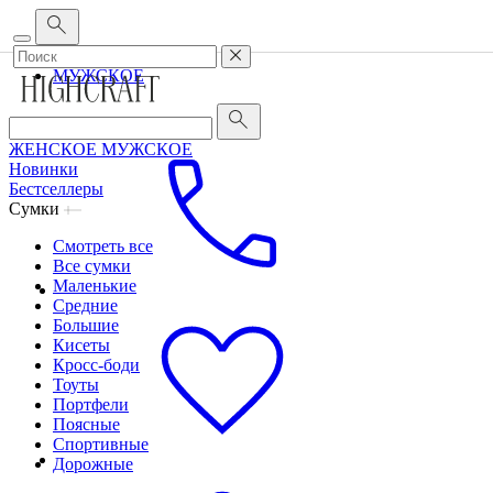
Корпоративным клиентам
•
О бренде
•
Сервис
ЖЕНСКОЕ
МУЖСКОЕ
ЖЕНСКОЕ
МУЖСКОЕ
Новинки
Бестселлеры
Сумки
Смотреть все
Все сумки
Маленькие
Средние
Большие
Кисеты
Кросс-боди
Тоуты
Портфели
Поясные
Спортивные
Дорожные