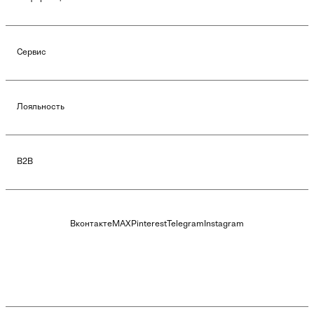
Сервис
Лояльность
B2B
Вконтакте
MAX
Pinterest
Telegram
Instagram