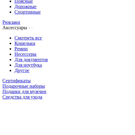
Поясные
Дорожные
Спортивные
Рюкзаки
Аксессуары
Смотреть все
Кошельки
Ремни
Несессеры
Для документов
Для ноутбука
Другое
Сертификаты
Подарочные наборы
Подарки для мужчин
Средства для ухода