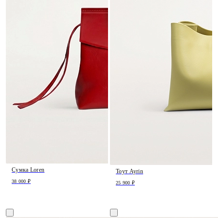
Сумка Loren
Тоут Ayrin
38 000 ₽
25 900 ₽