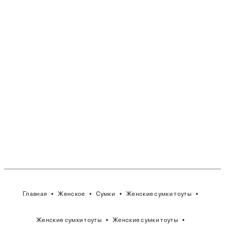
Главная
Женское
Сумки
Женские сумки тоуты
Женские сумки тоуты
Женские сумки тоуты