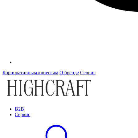
Корпоративным клиентам
О бренде
Сервис
B2B
Сервис