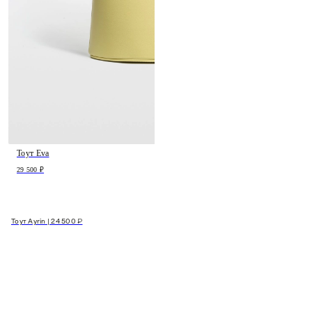
Тоут Eva
29 500 ₽
Тоут Ayrin | 24 500 ₽