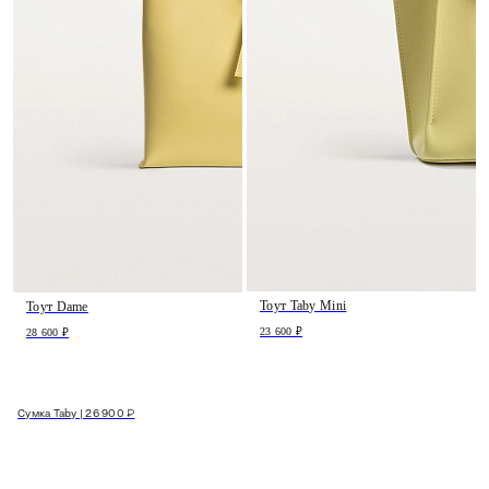
Тоут Taby Mini
Тоут Dame
23 600 ₽
28 600 ₽
Сумка Taby | 26 900 ₽