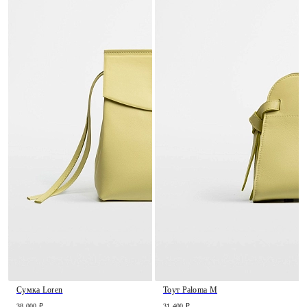
Сумка Loren
Тоут Paloma M
38 000 ₽
31 400 ₽