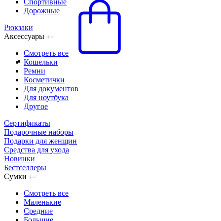
Спортивные
Дорожные
Рюкзаки
Аксессуары
Смотреть все
Кошельки
Ремни
Косметички
Для документов
Для ноутбука
Другое
Сертификаты
Подарочные наборы
Подарки для женщин
Средства для ухода
Новинки
Бестселлеры
Сумки
Смотреть все
Маленькие
Средние
Большие