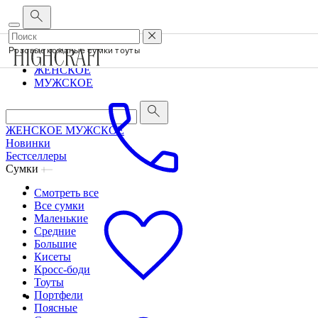
Корпоративным клиентам
•
О бренде
•
Сервис
Розовые кожаные сумки тоуты
ЖЕНСКОЕ
МУЖСКОЕ
ЖЕНСКОЕ
МУЖСКОЕ
Новинки
Бестселлеры
Сумки
Смотреть все
Все сумки
Маленькие
Средние
Большие
Кисеты
Кросс-боди
Тоуты
Портфели
Поясные