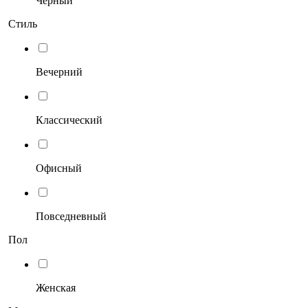
Черный
Стиль
Вечерний
Классический
Офисный
Повседневный
Пол
Женская