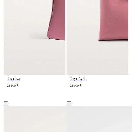
Тоут Iva
Тоут Ayrin
25 900 ₽
25 900 ₽