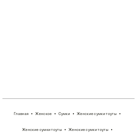
Главная
Женское
Сумки
Женские сумки тоуты
Женские сумки тоуты
Женские сумки тоуты