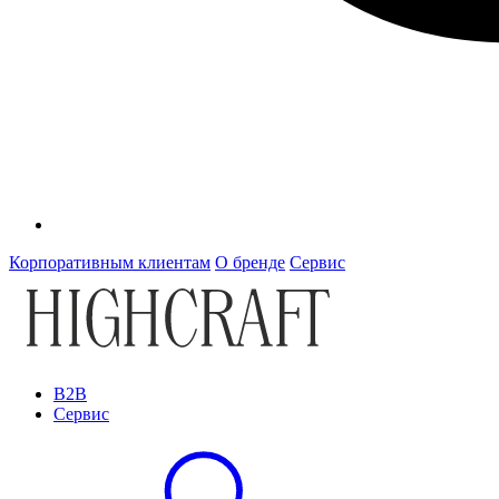
Корпоративным клиентам
О бренде
Сервис
B2B
Сервис