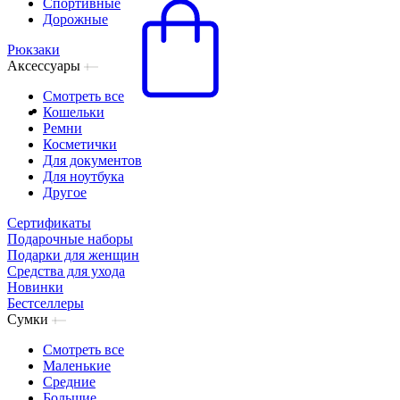
Спортивные
Дорожные
Рюкзаки
Аксессуары
Смотреть все
Кошельки
Ремни
Косметички
Для документов
Для ноутбука
Другое
Сертификаты
Подарочные наборы
Подарки для женщин
Средства для ухода
Новинки
Бестселлеры
Сумки
Смотреть все
Маленькие
Средние
Большие