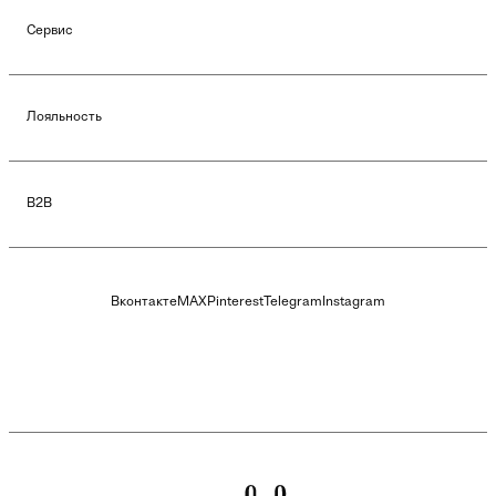
Сервис
Лояльность
B2B
Вконтакте
MAX
Pinterest
Telegram
Instagram