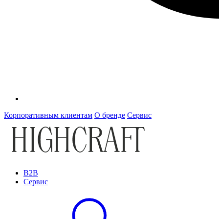
Корпоративным клиентам
О бренде
Сервис
B2B
Сервис