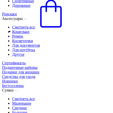
Спортивные
Дорожные
Рюкзаки
Аксессуары
Смотреть все
Кошельки
Ремни
Косметички
Для документов
Для ноутбука
Другое
Сертификаты
Подарочные наборы
Подарки для женщин
Средства для ухода
Новинки
Бестселлеры
Сумки
Смотреть все
Маленькие
Средние
Большие