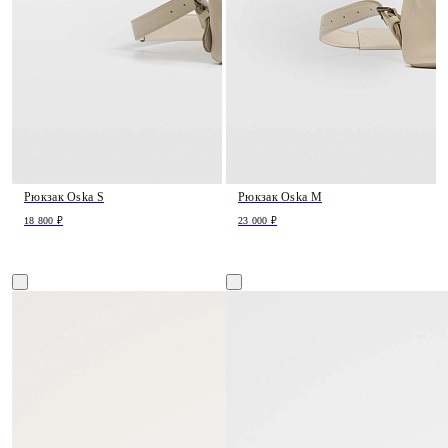
Рюкзак Oska S
Рюкзак Oska M
18 800 ₽
23 000 ₽