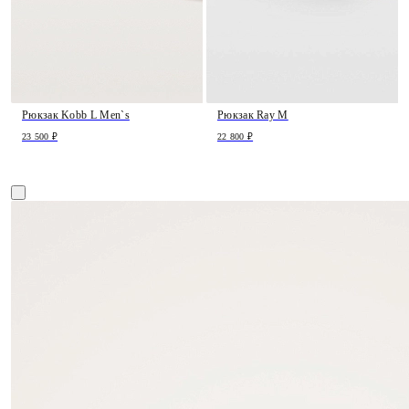
Рюкзак Kobb L Men`s
Рюкзак Ray M
23 500 ₽
22 800 ₽