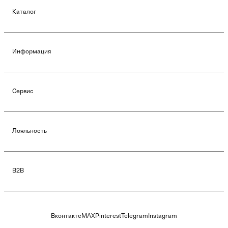
Каталог
Информация
Сервис
Лояльность
B2B
Вконтакте
MAX
Pinterest
Telegram
Instagram