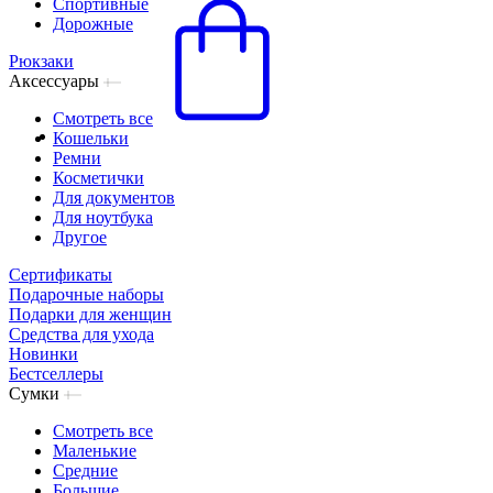
Спортивные
Дорожные
Рюкзаки
Аксессуары
Смотреть все
Кошельки
Ремни
Косметички
Для документов
Для ноутбука
Другое
Сертификаты
Подарочные наборы
Подарки для женщин
Средства для ухода
Новинки
Бестселлеры
Сумки
Смотреть все
Маленькие
Средние
Большие