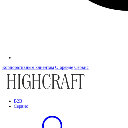
Корпоративным клиентам
О бренде
Сервис
B2B
Сервис