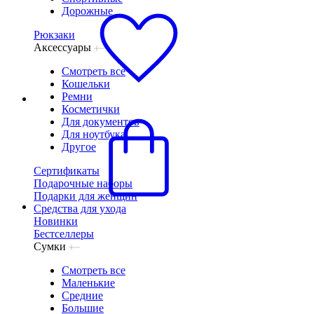
Дорожные
Рюкзаки
Аксессуары
Смотреть все
Кошельки
Ремни
Косметички
Для документов
Для ноутбука
Другое
Сертификаты
Подарочные наборы
Подарки для женщин
Средства для ухода
Новинки
Бестселлеры
Сумки
Смотреть все
Маленькие
Средние
Большие