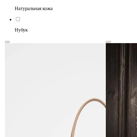
Натуральная кожа
Нубук