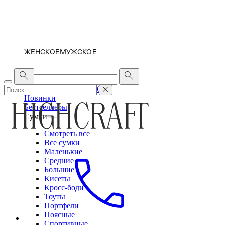
ЖЕНСКОЕ
МУЖСКОЕ
ЖЕНСКОЕ
МУЖСКОЕ
Новинки
Бестселлеры
Сумки
Смотреть все
Все сумки
Маленькие
Средние
Большие
Кисеты
Кросс-боди
Тоуты
Портфели
Поясные
Спортивные