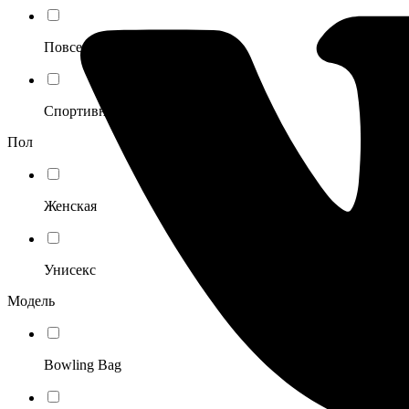
Повседневный
Спортивный
Пол
Женская
Унисекс
Модель
Bowling Bag