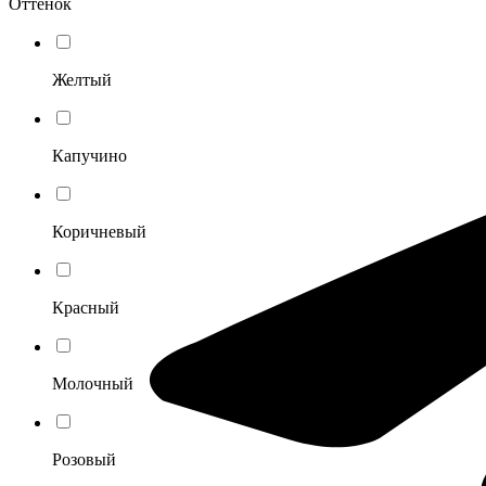
Оттенок
Желтый
Капучино
Коричневый
Красный
Молочный
Розовый