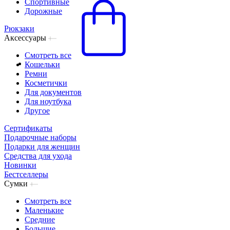
Спортивные
Дорожные
Рюкзаки
Аксессуары
Смотреть все
Кошельки
Ремни
Косметички
Для документов
Для ноутбука
Другое
Сертификаты
Подарочные наборы
Подарки для женщин
Средства для ухода
Новинки
Бестселлеры
Сумки
Смотреть все
Маленькие
Средние
Большие