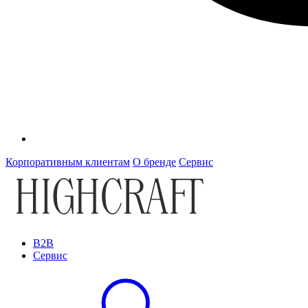
Корпоративным клиентам
О бренде
Сервис
B2B
Сервис