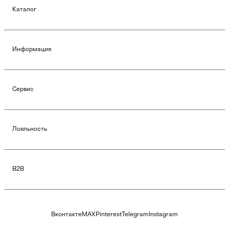
Каталог
Информация
Сервис
Лояльность
B2B
Вконтакте
MAX
Pinterest
Telegram
Instagram