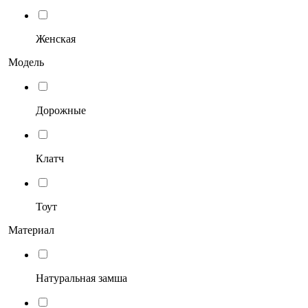
Женская
Модель
Дорожные
Клатч
Тоут
Материал
Натуральная замша