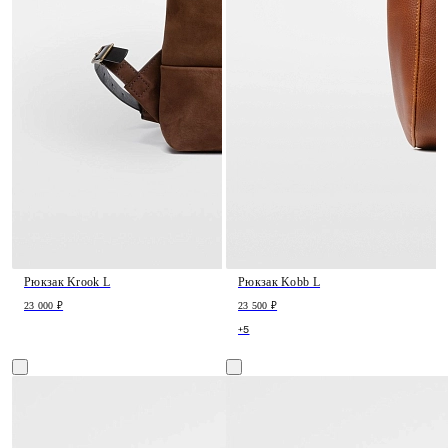
Рюкзак Krook L
Рюкзак Kobb L
23 000 ₽
23 500 ₽
+5