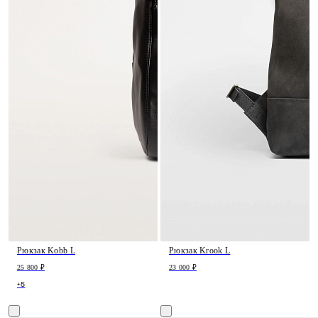
Рюкзак Kobb L
Рюкзак Krook L
25 800 ₽
23 000 ₽
+5