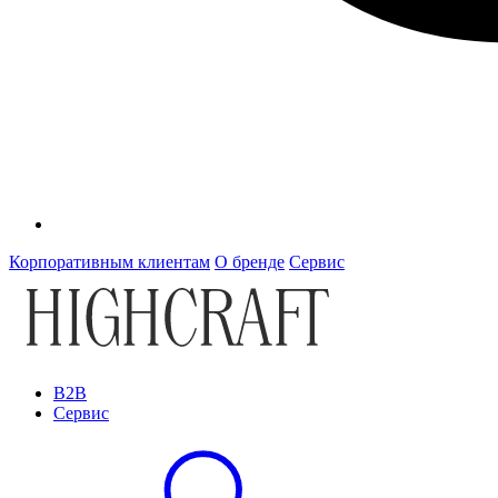
Корпоративным клиентам
О бренде
Сервис
B2B
Сервис