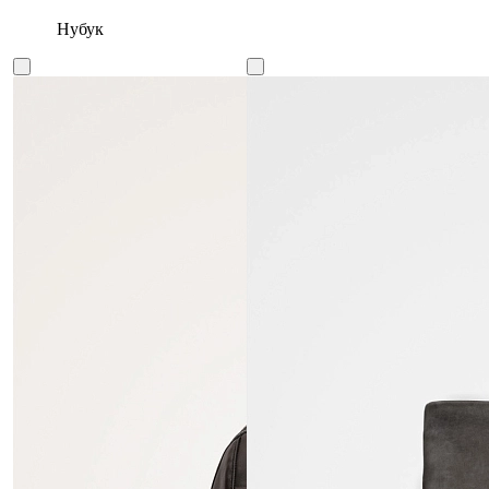
Нубук