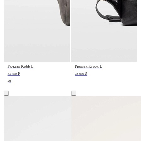
Рюкзак Kobb L
Рюкзак Krook L
23 500 ₽
23 000 ₽
+5