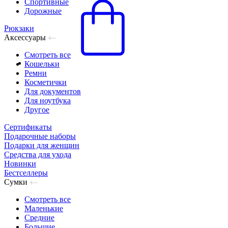
Спортивные
Дорожные
Рюкзаки
Аксессуары
Смотреть все
Кошельки
Ремни
Косметички
Для документов
Для ноутбука
Другое
Сертификаты
Подарочные наборы
Подарки для женщин
Средства для ухода
Новинки
Бестселлеры
Сумки
Смотреть все
Маленькие
Средние
Большие