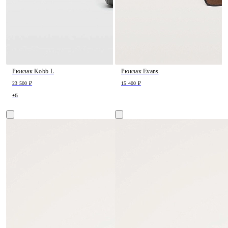
Рюкзак Kobb L
Рюкзак Evans
23 500 ₽
15 400 ₽
+5